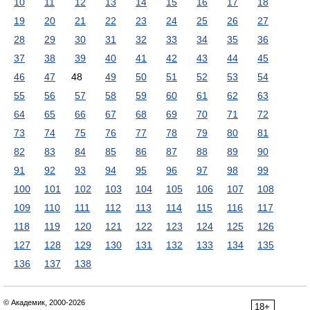
10
11
12
13
14
15
16
17
18
19
20
21
22
23
24
25
26
27
28
29
30
31
32
33
34
35
36
37
38
39
40
41
42
43
44
45
46
47
48
49
50
51
52
53
54
55
56
57
58
59
60
61
62
63
64
65
66
67
68
69
70
71
72
73
74
75
76
77
78
79
80
81
82
83
84
85
86
87
88
89
90
91
92
93
94
95
96
97
98
99
100
101
102
103
104
105
106
107
108
109
110
111
112
113
114
115
116
117
118
119
120
121
122
123
124
125
126
127
128
129
130
131
132
133
134
135
136
137
138
© Академик, 2000-2026
18+