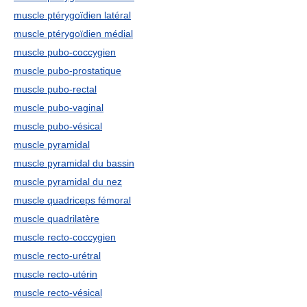
muscle ptérygoïdien latéral
muscle ptérygoïdien médial
muscle pubo-coccygien
muscle pubo-prostatique
muscle pubo-rectal
muscle pubo-vaginal
muscle pubo-vésical
muscle pyramidal
muscle pyramidal du bassin
muscle pyramidal du nez
muscle quadriceps fémoral
muscle quadrilatère
muscle recto-coccygien
muscle recto-urétral
muscle recto-utérin
muscle recto-vésical