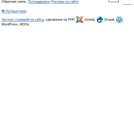
Обратная связь:
Техподдержка
,
Реклама на сайте
👣 Путешествия
Экспорт словарей на сайты
, сделанные на PHP,
Joomla,
Drupal,
WordPress, MODx.